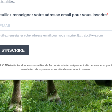
ctualités.
euillez renseigner votre adresse email pour vous inscrire
uillez renseigner votre adresse email pour vous inscrire. Ex. :
abc@xyz.com
S'INSCRIRE
*L'OABA traite les données recueillies de façon sécurisée, uniquement afin de vous envoyer l
newsletter. Vous pouvez vous désabonner à tout moment.